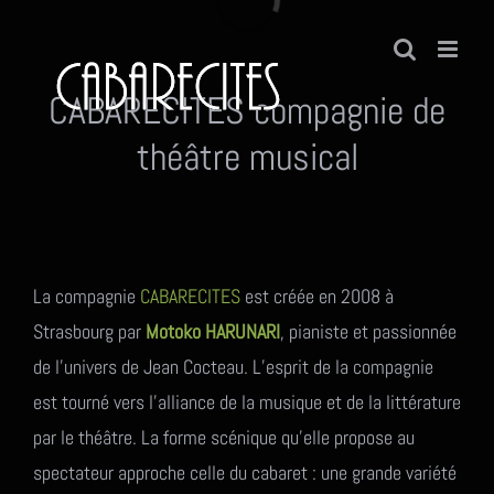
Passer
au
contenu
CABARECITES compagnie de
théâtre musical
La compagnie
CABARECITES
est créée en 2008 à
Strasbourg par
Motoko HARUNARI
, pianiste et passionnée
de l’univers de Jean Cocteau. L’esprit de la compagnie
est tourné vers l’alliance de la musique et de la littérature
par le théâtre. La forme scénique qu’elle propose au
spectateur approche celle du cabaret : une grande variété