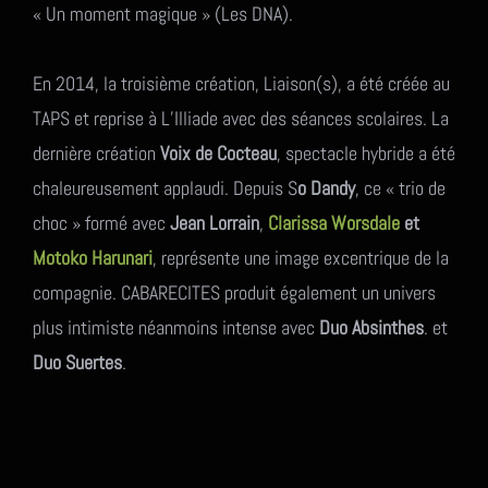
« Un moment magique » (Les DNA).
En 2014, la troisième création, Liaison(s), a été créée au
TAPS et reprise à L’Illiade avec des séances scolaires. La
dernière création
Voix de Cocteau
, spectacle hybride a été
chaleureusement applaudi. Depuis S
o Dandy
, ce « trio de
choc » formé avec
Jean Lorrain
,
Clarissa Worsdale
et
Motoko Harunari
, représente une image excentrique de la
compagnie. CABARECITES produit également un univers
plus intimiste néanmoins intense avec
Duo Absinthes
. et
Duo Suertes
.