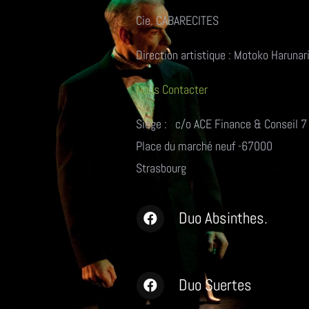
Cie. CABARECITES
Direction artistique : Motoko Harunar
Nous Contacter
Siège : c/o ACE Finance & Conseil 7
Place du marché neuf -67000
Strasbourg
Duo Absinthes.
Duo Suertes