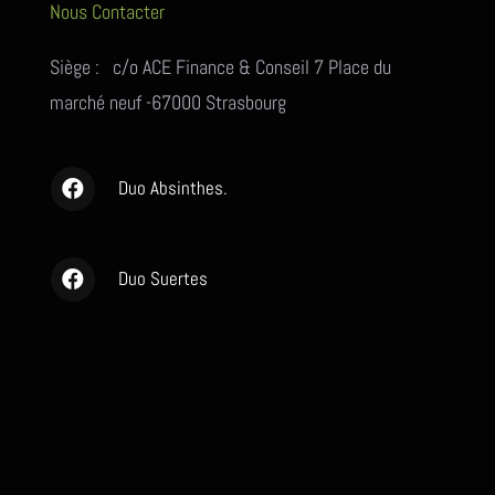
Nous Contacter
Siège : c/o ACE Finance & Conseil 7 Place du
marché neuf -67000 Strasbourg
Duo Absinthes.
Duo Suertes