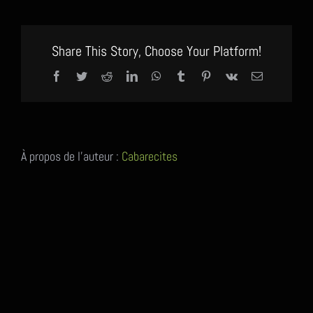
Share This Story, Choose Your Platform!
Facebook
Twitter
Reddit
LinkedIn
WhatsApp
Tumblr
Pinterest
Vk
Email
À propos de l'auteur :
Cabarecites