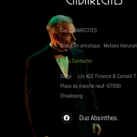
Cie. CABARECITES
Direction artistique : Motoko Harunar
Nous Contacter
Siège : c/o ACE Finance & Conseil 7
Place du marché neuf -67000
Strasbourg
Duo Absinthes.